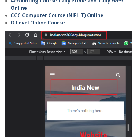
Accounting Course Tally Prime and Tally ERP9
Online
CCC Computer Course (NIELIT) Online
O Level Online Course