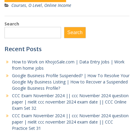
Courses
,
O Level
,
Online Income
Search
Search
Recent Posts
How to Work on KhojoSale.com | Data Entry Jobs | Work
from home jobs
Google Business Profile Suspended? | How To Resolve Your
Google My Business Listing | How to Recover a Suspended
Google Business Profile?
CCC Exam November 2024 || ccc November 2024 question
paper | nielit ccc november 2024 exam date || CCC Online
Exam Set 32
CCC Exam November 2024 || ccc November 2024 question
paper | nielit ccc november 2024 exam date || CCC
Practice Set 31