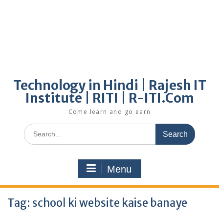
Technology in Hindi | Rajesh IT
Institute | RITI | R-ITI.Com
Come learn and go earn
Search
for:
Menu
Tag:
school ki website kaise banaye