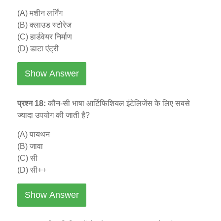
(A) मशीन लर्निंग
(B) क्लाउड स्टोरेज
(C) हार्डवेयर निर्माण
(D) डाटा एंट्री
Show Answer
प्रश्न 18:
कौन-सी भाषा आर्टिफिशियल इंटेलिजेंस के लिए सबसे
ज्यादा उपयोग की जाती है?
(A) पायथन
(B) जावा
(C) सी
(D) सी++
Show Answer