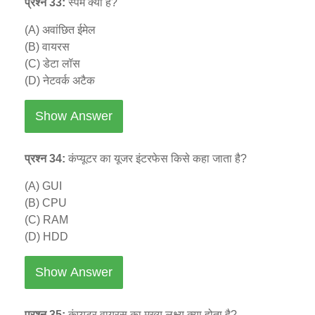
प्रश्न 33:
स्पैम क्या है?
(A) अवांछित ईमेल
(B) वायरस
(C) डेटा लॉस
(D) नेटवर्क अटैक
Show Answer
प्रश्न 34:
कंप्यूटर का यूजर इंटरफेस किसे कहा जाता है?
(A) GUI
(B) CPU
(C) RAM
(D) HDD
Show Answer
प्रश्न 35:
कंप्यूटर वायरस का मुख्य लक्ष्य क्या होता है?