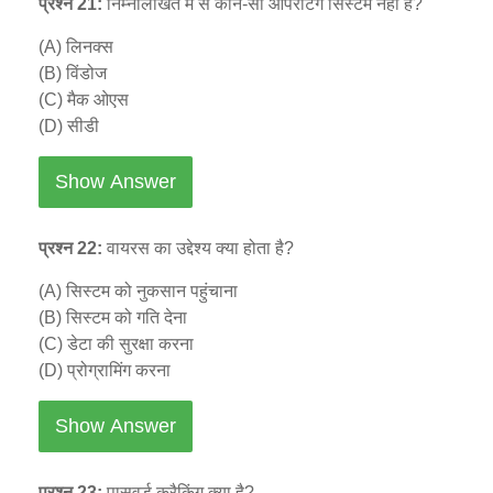
प्रश्न 21:
निम्नलिखित में से कौन-सा ऑपरेटिंग सिस्टम नहीं है?
(A) लिनक्स
(B) विंडोज
(C) मैक ओएस
(D) सीडी
Show Answer
प्रश्न 22:
वायरस का उद्देश्य क्या होता है?
(A) सिस्टम को नुकसान पहुंचाना
(B) सिस्टम को गति देना
(C) डेटा की सुरक्षा करना
(D) प्रोग्रामिंग करना
Show Answer
प्रश्न 23:
पासवर्ड क्रैकिंग क्या है?