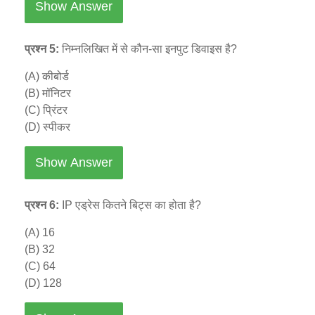
Show Answer
प्रश्न 5:
निम्नलिखित में से कौन-सा इनपुट डिवाइस है?
(A) कीबोर्ड
(B) मॉनिटर
(C) प्रिंटर
(D) स्पीकर
Show Answer
प्रश्न 6:
IP एड्रेस कितने बिट्स का होता है?
(A) 16
(B) 32
(C) 64
(D) 128