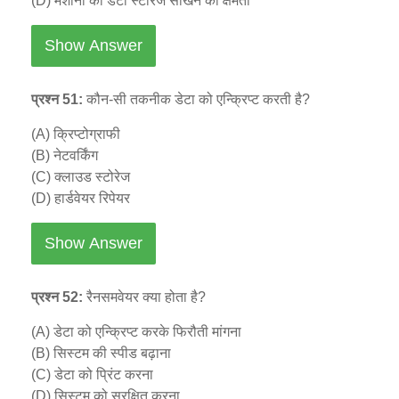
(D) मशीनों को डेटा स्टोरेज सीखने की क्षमता
Show Answer
प्रश्न 51:
कौन-सी तकनीक डेटा को एन्क्रिप्ट करती है?
(A) क्रिप्टोग्राफी
(B) नेटवर्किंग
(C) क्लाउड स्टोरेज
(D) हार्डवेयर रिपेयर
Show Answer
प्रश्न 52:
रैनसमवेयर क्या होता है?
(A) डेटा को एन्क्रिप्ट करके फिरौती मांगना
(B) सिस्टम की स्पीड बढ़ाना
(C) डेटा को प्रिंट करना
(D) सिस्टम को सुरक्षित करना