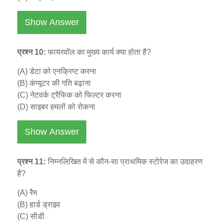
Show Answer
प्रश्न 10:
फायरवॉल का मुख्य कार्य क्या होता है?
(A) डेटा को एनक्रिप्ट करना
(B) कंप्यूटर की गति बढ़ाना
(C) नेटवर्क ट्रैफिक को फिल्टर करना
(D) साइबर हमलों को रोकना
Show Answer
प्रश्न 11:
निम्नलिखित में से कौन-सा प्राथमिक स्टोरेज का उदाहरण
है?
(A) रैम
(B) हार्ड ड्राइव
(C) सीडी