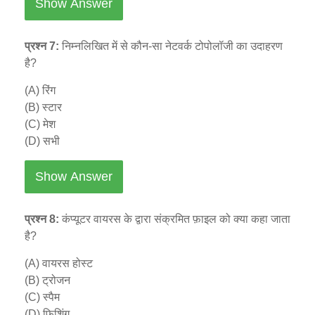
Show Answer
प्रश्न 7:
निम्नलिखित में से कौन-सा नेटवर्क टोपोलॉजी का उदाहरण
है?
(A) रिंग
(B) स्टार
(C) मेश
(D) सभी
Show Answer
प्रश्न 8:
कंप्यूटर वायरस के द्वारा संक्रमित फ़ाइल को क्या कहा जाता
है?
(A) वायरस होस्ट
(B) ट्रोजन
(C) स्पैम
(D) फ़िशिंग