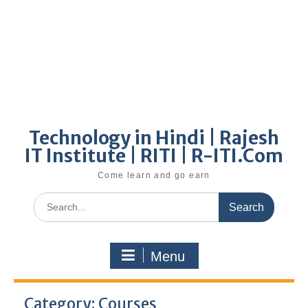
Technology in Hindi | Rajesh
IT Institute | RITI | R-ITI.Com
Come learn and go earn
Search
for:
Menu
Category:
Courses