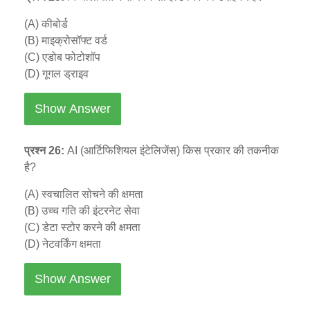
(A) कीबोर्ड
(B) माइक्रोसॉफ्ट वर्ड
(C) एडोब फोटोशॉप
(D) गूगल ड्राइव
Show Answer
प्रश्न 26:
AI (आर्टिफिशियल इंटेलिजेंस) किस प्रकार की तकनीक
है?
(A) स्वचालित सोचने की क्षमता
(B) उच्च गति की इंटरनेट सेवा
(C) डेटा स्टोर करने की क्षमता
(D) नेटवर्किंग क्षमता
Show Answer