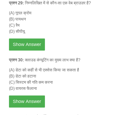
प्रश्न 29:
निम्नलिखित में से कौन-सा एक वेब ब्राउज़र है?
(A) गूगल क्रोम
(B) पायथन
(C) रैम
(D) सीपीयू
Show Answer
प्रश्न 30:
क्लाउड कंप्यूटिंग का मुख्य लाभ क्या है?
(A) डेटा को कहीं से भी एक्सेस किया जा सकता है
(B) डेटा को हटाना
(C) सिस्टम की गति कम करना
(D) वायरस फैलाना
Show Answer