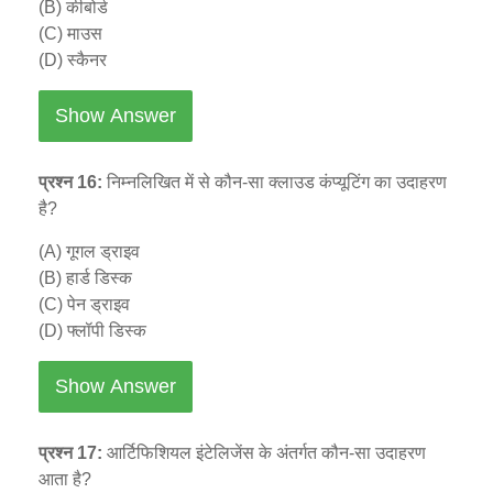
(B) कीबोर्ड
(C) माउस
(D) स्कैनर
Show Answer
प्रश्न 16:
निम्नलिखित में से कौन-सा क्लाउड कंप्यूटिंग का उदाहरण
है?
(A) गूगल ड्राइव
(B) हार्ड डिस्क
(C) पेन ड्राइव
(D) फ्लॉपी डिस्क
Show Answer
प्रश्न 17:
आर्टिफिशियल इंटेलिजेंस के अंतर्गत कौन-सा उदाहरण
आता है?