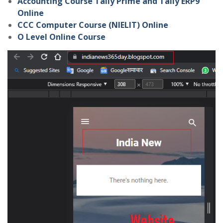
Accounting Course Tally Prime and Tally ERP9
Online
CCC Computer Course (NIELIT) Online
O Level Online Course