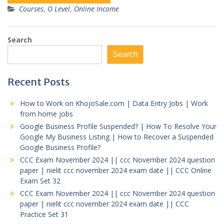
Courses
,
O Level
,
Online Income
Search
Search
Recent Posts
How to Work on KhojoSale.com | Data Entry Jobs | Work
from home jobs
Google Business Profile Suspended? | How To Resolve Your
Google My Business Listing | How to Recover a Suspended
Google Business Profile?
CCC Exam November 2024 || ccc November 2024 question
paper | nielit ccc november 2024 exam date || CCC Online
Exam Set 32
CCC Exam November 2024 || ccc November 2024 question
paper | nielit ccc november 2024 exam date || CCC
Practice Set 31