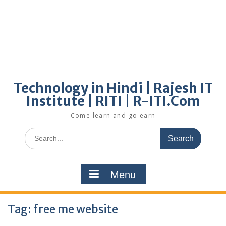
Technology in Hindi | Rajesh IT
Institute | RITI | R-ITI.Com
Come learn and go earn
Search
for:
Menu
Tag:
free me website