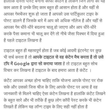
हालांकि दोस्तों पोस्ट बनाना काफी कठिन है लेकिन जिन लोगों को यह
काम आता है उनके लिए काम बहुत ही आसान होता है और यहीं से
आपका गेमचेंजर शुरू हो जाता है आपको उस पार्टिकुलर टाइप के
पोस्ट डालने हैं जिसके बारे में आप को अधिक नॉलेज है और यहीं से
आपका गेम धीरे-धीरे बदलना चालू हो जाएगा और आप धीरे-धीरे
करके पैसा कमाना भी चालू कर देंगे तो नीचे जैसा पिक्चर में दिया हुआ
है पहले टाइटल लिखना है
टाइटल बहुत ही महत्वपूर्ण होता है जब कोई आदमी इंटरनेट पर कुछ
भी सर्च करता है तो
आपके टाइटल से वह कंटेन मैच करता है तो उसे
टॉप में Google द्वारा सो कराया जाता
है तो टाइटल बहुत सोच
विचार कर लिखना है टाइटल के बाद हमारा आता है कंटेंट ।
कंटेंट आपका अच्छा होना चाहिए ताकि योजना आपके पोस्ट पर रोक
सके और उसको जिस चीज के लिए आपके पोस्ट पर आया है वह
जानकारी से मिलने चाहिए ऐसा कंटेन लिखना है हालांकि कंटेंट लिखने
के बहुत सारे और भी तरीके हैं कुछ लोग कॉपी पेस्ट करके भी कंटेन
लिखते हैं लेकिन यह लॉन्ग टाइम के लिए सही नहीं होता है