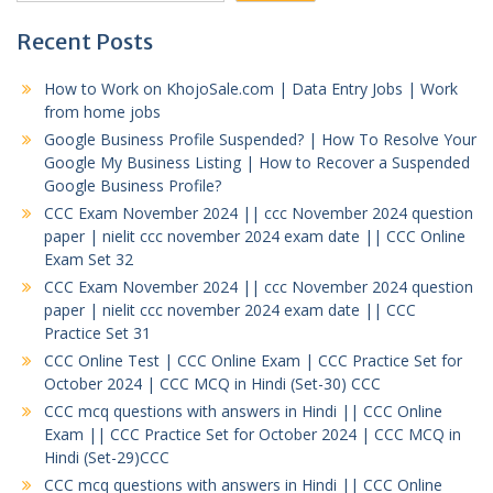
Recent Posts
How to Work on KhojoSale.com | Data Entry Jobs | Work
from home jobs
Google Business Profile Suspended? | How To Resolve Your
Google My Business Listing | How to Recover a Suspended
Google Business Profile?
CCC Exam November 2024 || ccc November 2024 question
paper | nielit ccc november 2024 exam date || CCC Online
Exam Set 32
CCC Exam November 2024 || ccc November 2024 question
paper | nielit ccc november 2024 exam date || CCC
Practice Set 31
CCC Online Test | CCC Online Exam | CCC Practice Set for
October 2024 | CCC MCQ in Hindi (Set-30) CCC
CCC mcq questions with answers in Hindi || CCC Online
Exam || CCC Practice Set for October 2024 | CCC MCQ in
Hindi (Set-29)CCC
CCC mcq questions with answers in Hindi || CCC Online