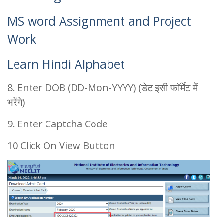
MS word Assignment and Project
Work
Learn Hindi Alphabet
8. Enter DOB (DD-Mon-YYYY) (डेट इसी फॉर्मेट में
भरेंगे)
9. Enter Captcha Code
10 Click On View Button