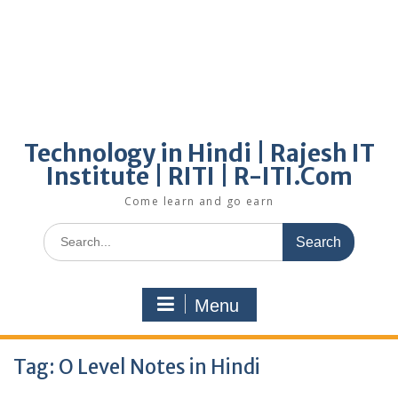
Technology in Hindi | Rajesh IT
Institute | RITI | R-ITI.Com
Come learn and go earn
Search
for:
Menu
Tag:
O Level Notes in Hindi