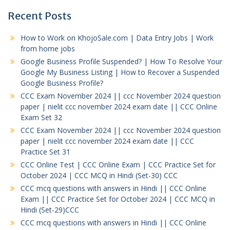
Recent Posts
How to Work on KhojoSale.com | Data Entry Jobs | Work
from home jobs
Google Business Profile Suspended? | How To Resolve Your
Google My Business Listing | How to Recover a Suspended
Google Business Profile?
CCC Exam November 2024 || ccc November 2024 question
paper | nielit ccc november 2024 exam date || CCC Online
Exam Set 32
CCC Exam November 2024 || ccc November 2024 question
paper | nielit ccc november 2024 exam date || CCC
Practice Set 31
CCC Online Test | CCC Online Exam | CCC Practice Set for
October 2024 | CCC MCQ in Hindi (Set-30) CCC
CCC mcq questions with answers in Hindi || CCC Online
Exam || CCC Practice Set for October 2024 | CCC MCQ in
Hindi (Set-29)CCC
CCC mcq questions with answers in Hindi || CCC Online