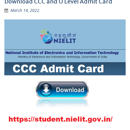
Download CCC and O Level Admit Card
March 14, 2022