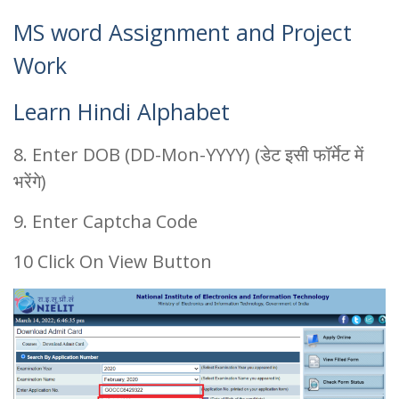
MS word Assignment and Project
Work
Learn Hindi Alphabet
8. Enter DOB (DD-Mon-YYYY) (डेट इसी फॉर्मेट में
भरेंगे)
9. Enter Captcha Code
10 Click On View Button