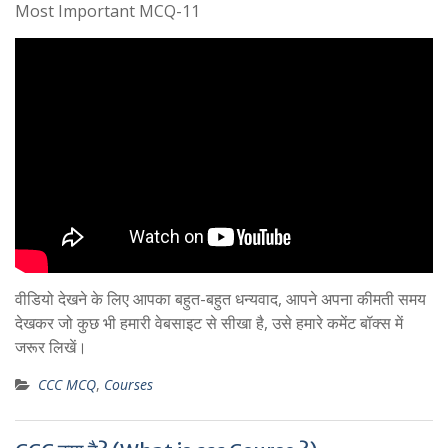
Most Important MCQ-11
वीडियो देखने के लिए आपका बहुत-बहुत धन्यवाद, आपने अपना कीमती समय
देखकर जो कुछ भी हमारी वेबसाइट से सीखा है, उसे हमारे कमेंट बॉक्स में
जरूर लिखें।
CCC MCQ
,
Courses