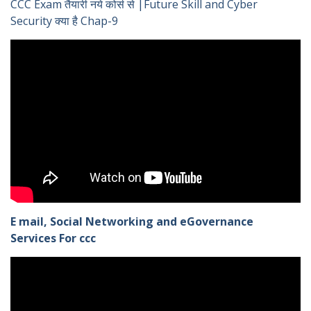
CCC Exam तैयारी नये कोर्स से |Future Skill and Cyber
Security क्या है Chap-9
E mail, Social Networking and eGovernance
Services For ccc