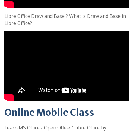
Libre Office Draw and Base ? What is Draw and Base in
Libre Office?
Online Mobile Class
Learn MS Office / Open Office / Libre Office by