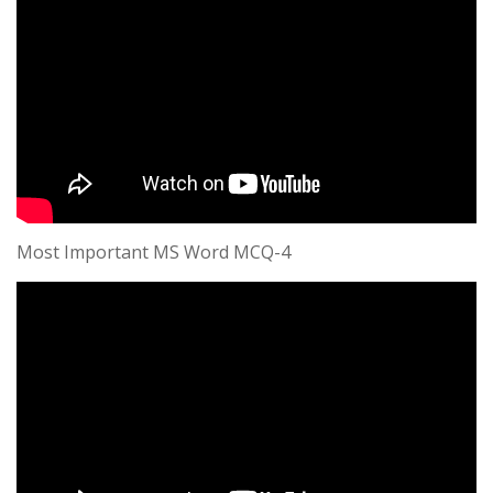
Most Important MS Word MCQ-4