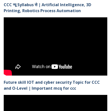
CCC न्यू Syllabus से | Artificial Intelligence, 3D
Printing, Robotics Process Automation
Future skill IOT and cyber security Topic for CCC
and O-Level | Important mcq for ccc