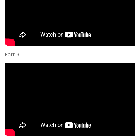
Part-3