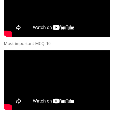
Most important MCQ-10