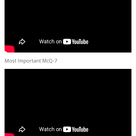
Most Important McQ-7