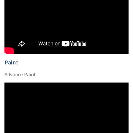
Paint
Advance Paint