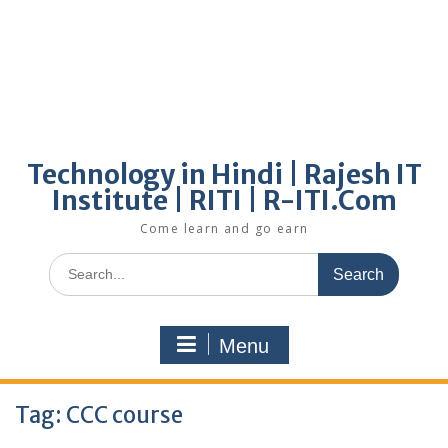
Technology in Hindi | Rajesh IT
Institute | RITI | R-ITI.Com
Come learn and go earn
Search
for:
Menu
Tag:
CCC course