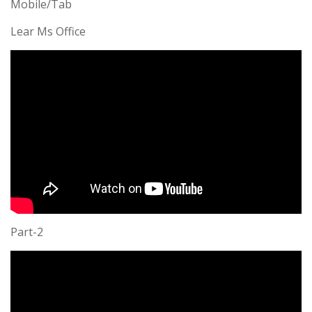
Mobile/Tab
Lear Ms Office
Part-2