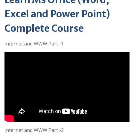
Excel and Power Point)
Complete Course
Internet and WWW Part -1
Internet and WWW Part -2