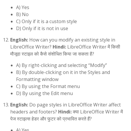
A) Yes
B) No
C) Only if it is a custom style
D) Only if it is not in use
English:
How can you modify an existing style in
LibreOffice Writer?
Hindi:
LibreOffice Writer में किसी
मौजूदा स्टाइल को कैसे संशोधित किया जा सकता है?
A) By right-clicking and selecting “Modify”
B) By double-clicking on it in the Styles and
Formatting window
C) By using the Format menu
D) By using the Edit menu
English:
Do page styles in LibreOffice Writer affect
headers and footers?
Hindi:
क्या LibreOffice Writer में
पेज स्टाइल्स हेडर और फुटर को प्रभावित करते हैं?
A) Yes