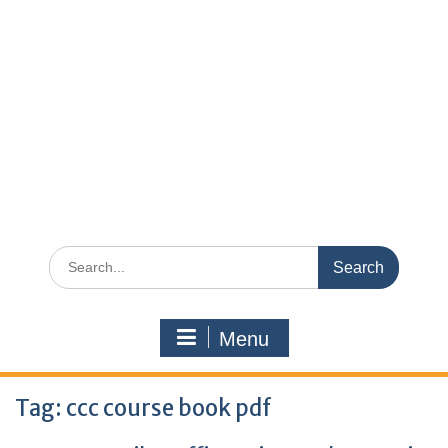
Search
for:
Menu
Tag:
ccc course book pdf