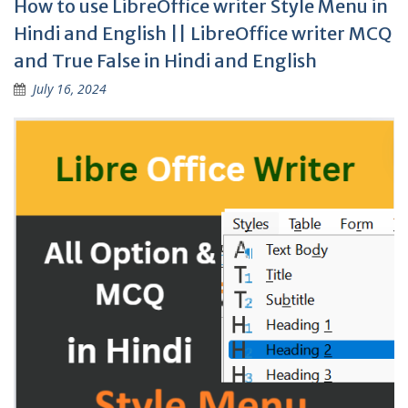
How to use LibreOffice writer Style Menu in
Hindi and English || LibreOffice writer MCQ
and True False in Hindi and English
July 16, 2024