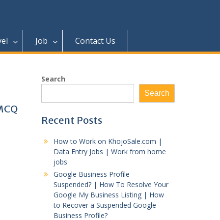
vel
Job
Contact Us
Search
Search
 MCQ
Recent Posts
How to Work on KhojoSale.com |
Data Entry Jobs | Work from home
jobs
Google Business Profile
Suspended? | How To Resolve Your
Google My Business Listing | How
to Recover a Suspended Google
Business Profile?