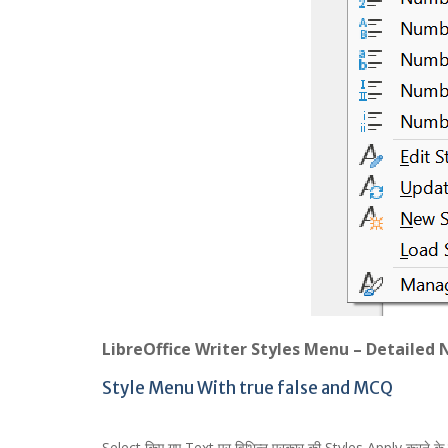
LibreOffice Writer Styles Menu – Detailed 
Style Menu With true false and MCQ
Select किए गए Text पर विभिन्न प्रकार की Styles Apply करने के ल