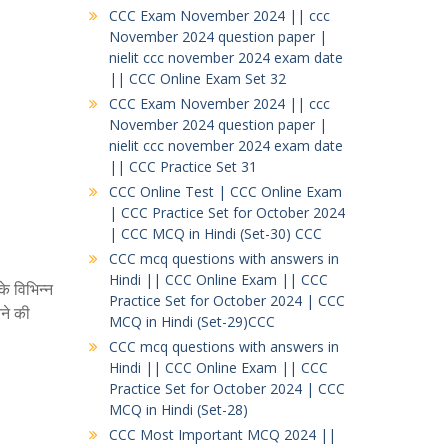
CCC Exam November 2024 || ccc
November 2024 question paper |
nielit ccc november 2024 exam date
|| CCC Online Exam Set 32
CCC Exam November 2024 || ccc
November 2024 question paper |
nielit ccc november 2024 exam date
|| CCC Practice Set 31
CCC Online Test | CCC Online Exam
| CCC Practice Set for October 2024
| CCC MCQ in Hindi (Set-30) CCC
CCC mcq questions with answers in
Hindi || CCC Online Exam || CCC
े विभिन्न
Practice Set for October 2024 | CCC
रने की
MCQ in Hindi (Set-29)CCC
CCC mcq questions with answers in
Hindi || CCC Online Exam || CCC
Practice Set for October 2024 | CCC
MCQ in Hindi (Set-28)
CCC Most Important MCQ 2024 ||