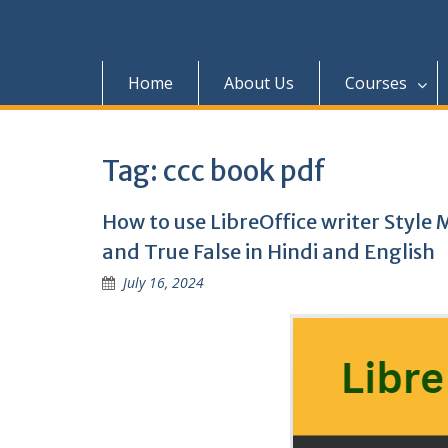
Home
About Us
Courses
Tag:
ccc book pdf
How to use LibreOffice writer Style 
and True False in Hindi and English
July 16, 2024