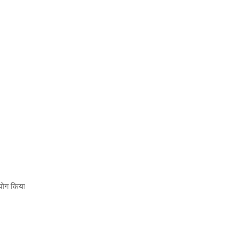
योग किया