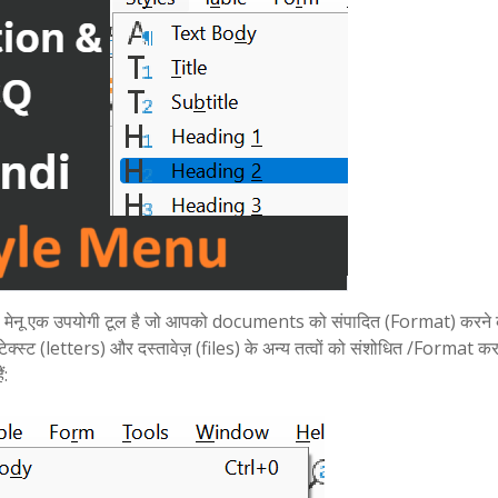
 मेनू एक उपयोगी टूल है जो आपको documents को संपादित (Format) करने क
े टेक्स्ट (letters) और दस्तावेज़ (files) के अन्य तत्वों को संशोधित /Format क
ं: