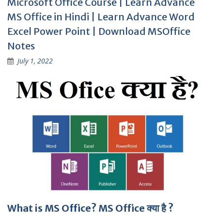
Microsoft Office Course | Learn Advance
MS Office in Hindi | Learn Advance Word
Excel Power Point | Download MSOffice
Notes
July 1, 2022
What is MS Office? MS Office क्या है ?