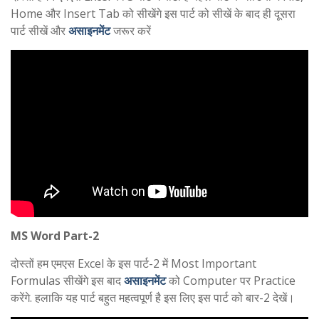
Home और Insert Tab को सीखेंगे इस पार्ट को सीखें के बाद ही दूसरा
पार्ट सीखें और
असाइनमेंट
जरूर करें
MS Word Part-2
दोस्तों हम एमएस Excel के इस पार्ट-2 में Most Important
Formulas सीखेंगे इस बाद
असाइनमेंट
को Computer पर Practice
करेंगे. हलाकि यह पार्ट बहुत महत्वपूर्ण है इस लिए इस पार्ट को बार-2 देखें।