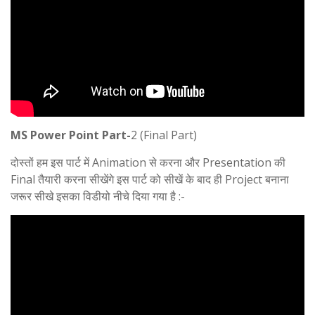
MS Power Point Part-
2 (Final Part)
दोस्तों हम इस पार्ट में Animation से करना और Presentation की
Final तैयारी करना सीखेंगे इस पार्ट को सीखें के बाद ही Project बनाना
जरूर सीखे इसका विडीयो नीचे दिया गया है :-