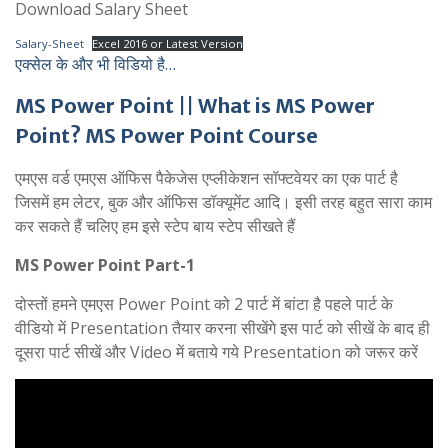
Download Salary Sheet
Salary-Sheet
Excel 2016 or Latest Version
एक्सेल के और भी विडियो है…
MS Power Point || What is MS Power
Point? MS Power Point Course
एमएस वर्ड एमएस ऑफिस पैकेजेस एप्लीकेशन सॉफ्टवेयर का एक पार्ट है
जिसमें हम लेटर, बुक और ऑफिस डॉक्यूमेंट आदि। इसी तरह बहुत सारा काम
कर सकते हैं चलिए हम इसे स्टेप बाय स्टेप सीखते हैं
MS Power Point Part-1
दोस्तों हमने एमएस Power Point को 2 पार्ट में बांटा है पहले पार्ट के
वीडियो में Presentation तैयार करना सीखेंगे इस पार्ट को सीखें के बाद ही
दूसरा पार्ट सीखें और Video में बताये गये Presentation को जरूर करें