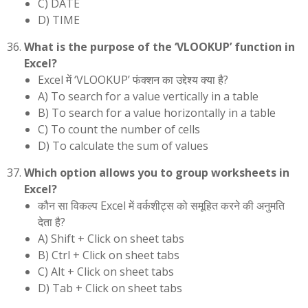
C) DATE
D) TIME
What is the purpose of the ‘VLOOKUP’ function in
Excel?
Excel में ‘VLOOKUP’ फंक्शन का उद्देश्य क्या है?
A) To search for a value vertically in a table
B) To search for a value horizontally in a table
C) To count the number of cells
D) To calculate the sum of values
Which option allows you to group worksheets in
Excel?
कौन सा विकल्प Excel में वर्कशीट्स को समूहित करने की अनुमति
देता है?
A) Shift + Click on sheet tabs
B) Ctrl + Click on sheet tabs
C) Alt + Click on sheet tabs
D) Tab + Click on sheet tabs