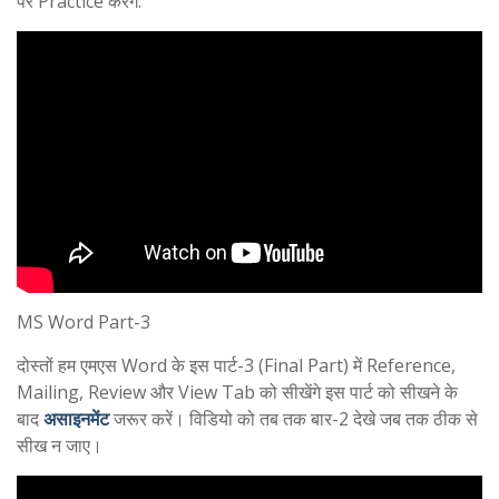
पर Practice करेंगे.
MS Word Part-3
दोस्तों हम एमएस Word के इस पार्ट-3 (Final Part) में Reference,
Mailing, Review और View Tab को सीखेंगे इस पार्ट को सीखने के
बाद
असाइनमेंट
जरूर करें। विडियो को तब तक बार-2 देखे जब तक ठीक से
सीख न जाए।