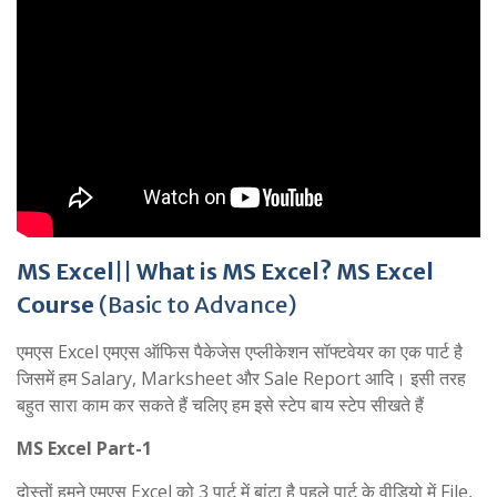
MS Excel|| What is MS Excel? MS Excel
Course
(Basic to Advance)
एमएस Excel एमएस ऑफिस पैकेजेस एप्लीकेशन सॉफ्टवेयर का एक पार्ट है
जिसमें हम Salary, Marksheet और Sale Report आदि। इसी तरह
बहुत सारा काम कर सकते हैं चलिए हम इसे स्टेप बाय स्टेप सीखते हैं
MS Excel Part-1
दोस्तों हमने एमएस Excel को 3 पार्ट में बांटा है पहले पार्ट के वीडियो में File,