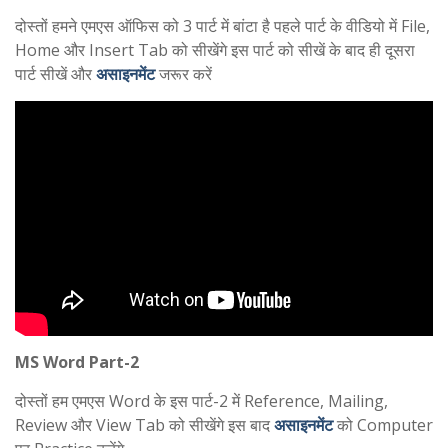
दोस्तों हमने एमएस ऑफिस को 3 पार्ट में बांटा है पहले पार्ट के वीडियो में File,
Home और Insert Tab को सीखेंगे इस पार्ट को सीखें के बाद ही दूसरा
पार्ट सीखें और
असाइनमेंट
जरूर करें
MS Word Part-2
दोस्तों हम एमएस Word के इस पार्ट-2 में Reference, Mailing,
Review और View Tab को सीखेंगे इस बाद
असाइनमेंट
को Computer