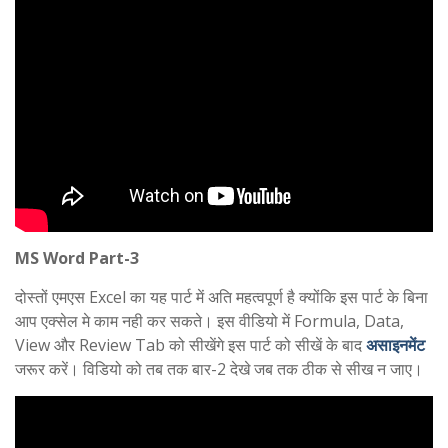
MS Word Part-3
दोस्तों एमएस Excel का यह पार्ट में अति महत्वपूर्ण है क्योंकि इस पार्ट के बिना
आप एक्सेल मे काम नही कर सकते। इस वीडियो में Formula, Data,
View और Review Tab को सीखेंगे इस पार्ट को सीखें के बाद
असाइनमेंट
जरूर करें। विडियो को तब तक बार-2 देखे जब तक ठीक से सीख न जाए।