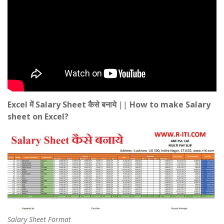
Excel में Salary Sheet कैसे बनाये
||
How to make Salary
sheet on Excel?
Salary Sheet Format