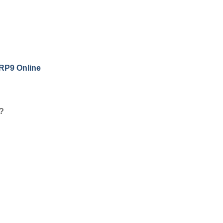
ERP9 Online
 ?