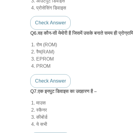
आउटपुट डिवाइस
प्रोसेसिंग डिवाइस
Check Answer
Q6.वह कौन-सी मेमोरी है जिसमें उसके बनाते समय ही प्रोग्रामि
रोम (ROM)
रैम(RAM)
EPROM
PROM
Check Answer
Q7.एक इनपुट डिवाइस का उदहारण है –
माउस
स्कैनर
कीबोर्ड
ये सभी