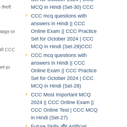
MCQ in Hindi (Set-30) CCC
तैयारी
CCC mcq questions with
answers in Hindi || CCC
Online Exam || CCC Practice
ोबाइल पर
Set for October 2024 | CCC
MCQ in Hindi (Set-29)CCC
 आपको CCC
CCC mcq questions with
answers in Hindi || CCC
मने हर
Online Exam || CCC Practice
Set for October 2024 | CCC
MCQ in Hindi (Set-28)
CCC Most Important MCQ
2024 || CCC Online Exam ||
CCC Online Test | CCC MCQ
in Hindi (Set-27)
Future Skills और Artificial