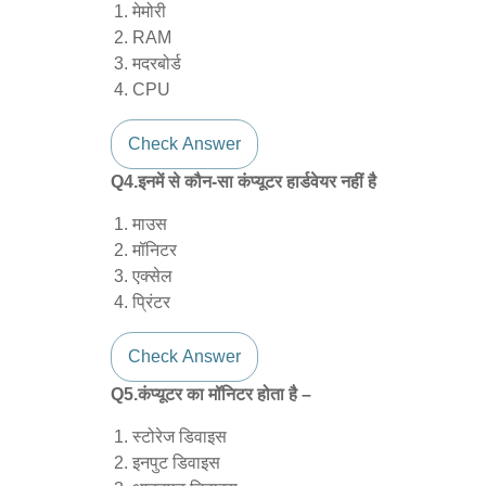
मेमोरी
RAM
मदरबोर्ड
CPU
Check Answer
Q4.इनमें से कौन-सा कंप्यूटर हार्डवेयर नहीं है
माउस
मॉनिटर
एक्सेल
प्रिंटर
Check Answer
Q5.कंप्यूटर का मॉनिटर होता है –
स्टोरेज डिवाइस
इनपुट डिवाइस