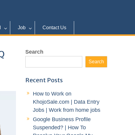
l
Job
Contact Us
CQ
Search
Search
Recent Posts
How to Work on
KhojoSale.com | Data Entry
Jobs | Work from home jobs
Google Business Profile
Suspended? | How To