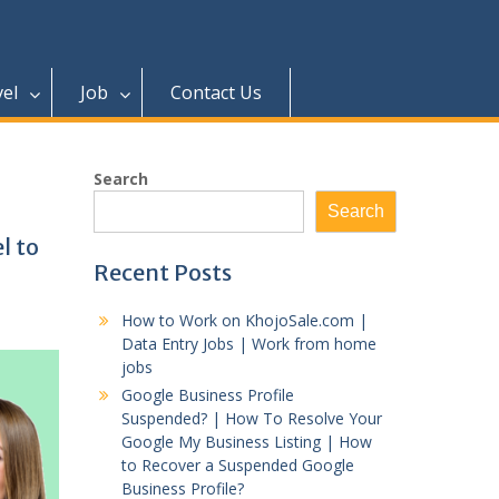
vel
Job
Contact Us
Search
Search
l to
Recent Posts
How to Work on KhojoSale.com |
Data Entry Jobs | Work from home
jobs
Google Business Profile
Suspended? | How To Resolve Your
Google My Business Listing | How
to Recover a Suspended Google
Business Profile?