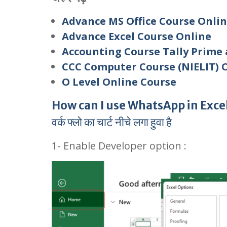
Advance MS Office Course Onli
Advance Excel Course Online
Accounting Course Tally Prime 
CCC Computer Course (NIELIT) 
O Level Online Course
How can I use WhatsApp in Exce
वर्क फ्लो का चार्ट नीचे लगा हुवा है
1- Enable Developer option :