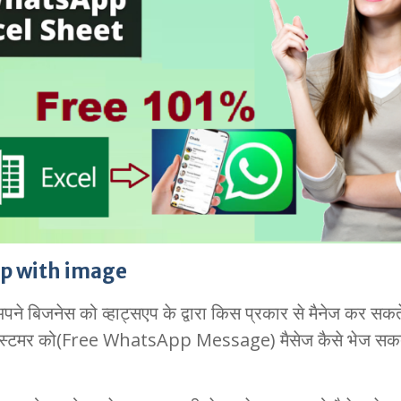
p with image
पने बिजनेस को व्हाट्सएप के द्वारा किस प्रकार से मैनेज कर सकते 
पने कस्टमर को(Free WhatsApp Message) मैसेज कैसे भेज सकते 