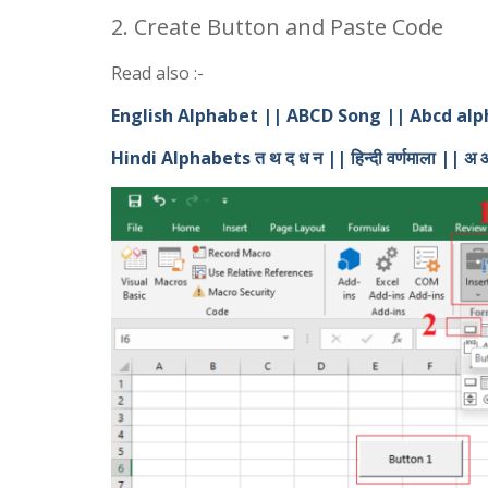
2. Create Button and Paste Code
Read also :-
English Alphabet || ABCD Song || Abcd alph
Hindi Alphabets त थ द ध न || हिन्दी वर्णमाला || अ 