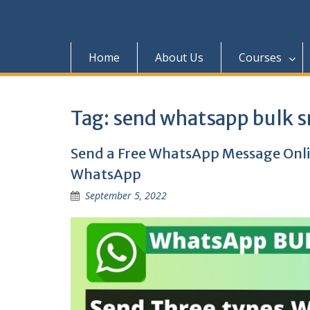
Home
About Us
Courses
Tag:
send whatsapp bulk 
Send a Free WhatsApp Message Onli
WhatsApp
September 5, 2022