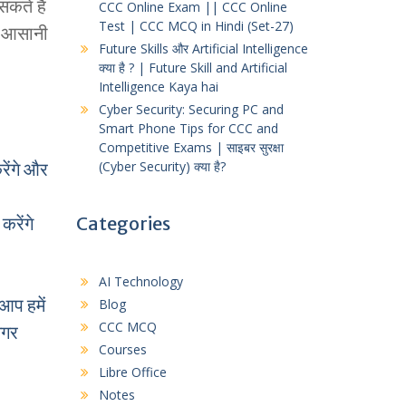
कते हैं
CCC Online Exam || CCC Online
Test | CCC MCQ in Hindi (Set-27)
े आसानी
Future Skills और Artificial Intelligence
क्या है ? | Future Skill and Artificial
Intelligence Kaya hai
Cyber Security: Securing PC and
Smart Phone Tips for CCC and
Competitive Exams | साइबर सुरक्षा
(Cyber Security) क्या है?
ेंगे और
Categories
करेंगे
AI Technology
आप हमें
Blog
CCC MCQ
अगर
Courses
Libre Office
Notes