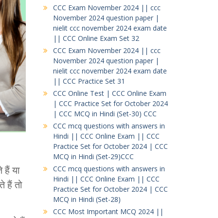
CCC Exam November 2024 || ccc
November 2024 question paper |
nielit ccc november 2024 exam date
|| CCC Online Exam Set 32
CCC Exam November 2024 || ccc
November 2024 question paper |
nielit ccc november 2024 exam date
|| CCC Practice Set 31
CCC Online Test | CCC Online Exam
| CCC Practice Set for October 2024
| CCC MCQ in Hindi (Set-30) CCC
CCC mcq questions with answers in
Hindi || CCC Online Exam || CCC
Practice Set for October 2024 | CCC
MCQ in Hindi (Set-29)CCC
हैं या
CCC mcq questions with answers in
Hindi || CCC Online Exam || CCC
हैं तो
Practice Set for October 2024 | CCC
MCQ in Hindi (Set-28)
CCC Most Important MCQ 2024 ||