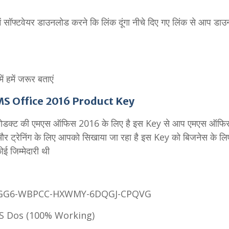
ी में सॉफ्टवेयर डाउनलोड करने कि लिंक दूंगा नीचे दिए गए लिंक से आप डा
ं हमें जरूर बताएं
MS Office 2016 Product Key
यह प्रोडक्ट की एमएस ऑफिस 2016 के लिए है इस Key से आप एमएस ऑफि
 है और ट्रेनिंग के लिए आपको सिखाया जा रहा है इस Key को बिजनेस के लि
ई जिम्मेदारी थी
NKGG6-WBPCC-HXWMY-6DQGJ-CPQVG
MS Dos (100% Working)