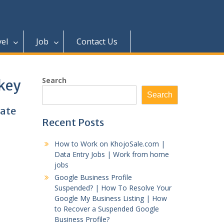
vel
Job
Contact Us
Search
 key
Search
vate
Recent Posts
How to Work on KhojoSale.com |
Data Entry Jobs | Work from home
jobs
Google Business Profile
Suspended? | How To Resolve Your
Google My Business Listing | How
to Recover a Suspended Google
Business Profile?