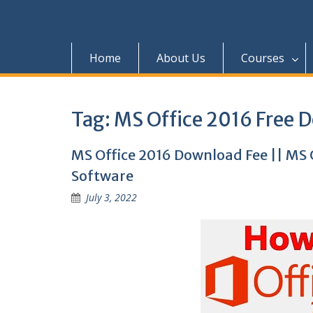
Home
About Us
Courses
Tag:
MS Office 2016 Free D
MS Office 2016 Download Fee || MS O
Software
July 3, 2022