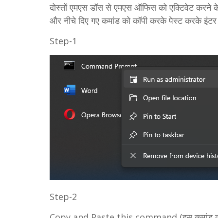
दोस्तों एमएस डॉस से एमएस ऑफिस को एक्टिवेट करने क
और नीचे दिए गए कमांड को कॉपी करके पेस्ट करके इंटर 
Step-1
Step-2
Copy and Paste this command (इस कमांड का प्