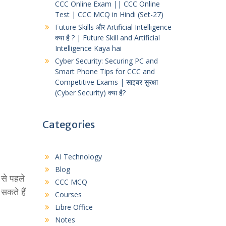
CCC Online Exam || CCC Online
Test | CCC MCQ in Hindi (Set-27)
Future Skills और Artificial Intelligence
क्या है ? | Future Skill and Artificial
Intelligence Kaya hai
Cyber Security: Securing PC and
Smart Phone Tips for CCC and
Competitive Exams | साइबर सुरक्षा
(Cyber Security) क्या है?
Categories
AI Technology
Blog
से पहले
CCC MCQ
कते हैं
Courses
Libre Office
Notes