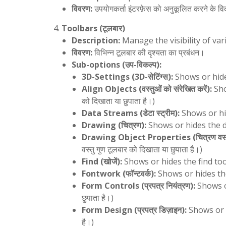
विवरण:
उपयोगकर्ता इंटरफ़ेस को अनुकूलित करने के व
Toolbars (टूलबार)
Description:
Manage the visibility of var
विवरण:
विभिन्न टूलबार की दृश्यता का प्रबंधन।
Sub-options (उप-विकल्प):
3D-Settings (3D-सेटिंग्स):
Shows or hides 
Align Objects (वस्तुओं को संरेखित करें):
Show
को दिखाता या छुपाता है।)
Data Streams (डेटा स्ट्रीम):
Shows or hide
Drawing (चित्रण):
Shows or hides the dra
Drawing Object Properties (चित्रण वस्तु
वस्तु गुण टूलबार को दिखाता या छुपाता है।)
Find (खोजें):
Shows or hides the find toolbar
Fontwork (फॉन्टवर्क):
Shows or hides the f
Form Controls (प्रपत्र नियंत्रण):
Shows or
छुपाता है।)
Form Design (प्रपत्र डिज़ाइन):
Shows or hi
है।)