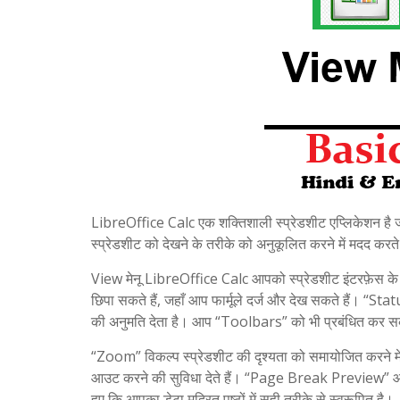
LibreOffice Calc एक शक्तिशाली स्प्रेडशीट एप्लिकेशन है जो
स्प्रेडशीट को देखने के तरीके को अनुकूलित करने में मदद करते 
View मेनू LibreOffice Calc आपको स्प्रेडशीट इंटरफ़ेस के
छिपा सकते हैं, जहाँ आप फार्मूले दर्ज और देख सकते हैं। “Stat
की अनुमति देता है। आप “Toolbars” को भी प्रबंधित कर सकते ह
“Zoom” विकल्प स्प्रेडशीट की दृश्यता को समायोजित करने में 
आउट करने की सुविधा देते हैं। “Page Break Preview” आपको य
हुए कि आपका डेटा मुद्रित पृष्ठों में सही तरीके से स्वरूपित है।