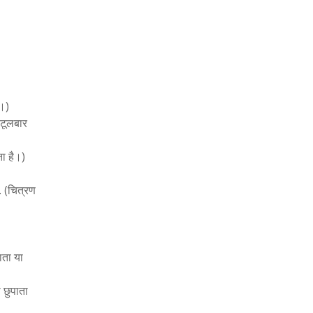
।)
टूलबार
ा है।)
(चित्रण
ता या
छुपाता