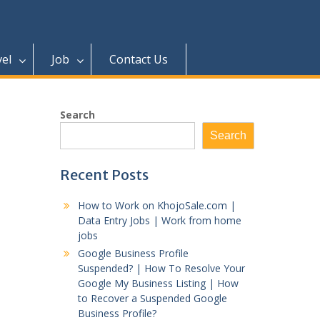
vel
Job
Contact Us
Search
Search
Recent Posts
How to Work on KhojoSale.com |
Data Entry Jobs | Work from home
jobs
Google Business Profile
Suspended? | How To Resolve Your
Google My Business Listing | How
to Recover a Suspended Google
Business Profile?