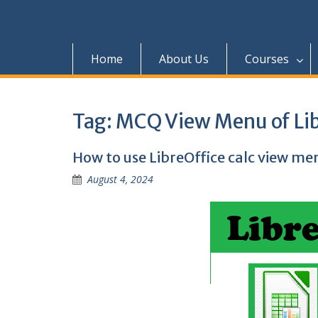
Home
About Us
Courses
Tag:
MCQ View Menu of Lib
How to use LibreOffice calc view me
August 4, 2024