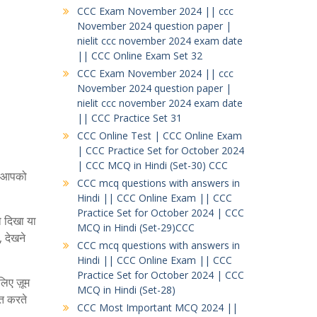
CCC Exam November 2024 || ccc
November 2024 question paper |
nielit ccc november 2024 exam date
|| CCC Online Exam Set 32
CCC Exam November 2024 || ccc
November 2024 question paper |
nielit ccc november 2024 exam date
|| CCC Practice Set 31
CCC Online Test | CCC Online Exam
| CCC Practice Set for October 2024
| CCC MCQ in Hindi (Set-30) CCC
जो आपको
CCC mcq questions with answers in
Hindi || CCC Online Exam || CCC
Practice Set for October 2024 | CCC
ो दिखा या
MCQ in Hindi (Set-29)CCC
, देखने
CCC mcq questions with answers in
Hindi || CCC Online Exam || CCC
Practice Set for October 2024 | CCC
िए ज़ूम
MCQ in Hindi (Set-28)
ित करते
CCC Most Important MCQ 2024 ||