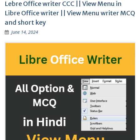
Lebre Office writer CCC || View Menu in
Libre Office writer || View Menu writer MCQ
and short key
June 14, 2024