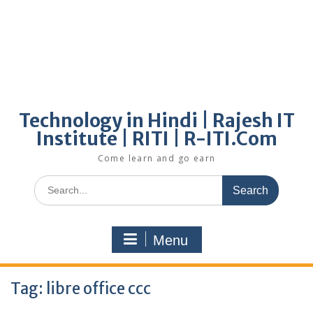
Technology in Hindi | Rajesh IT
Institute | RITI | R-ITI.Com
Come learn and go earn
Search
for:
Menu
Tag:
libre office ccc