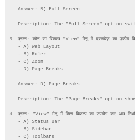
   Answer: B) Full Screen

   Description: The "Full Screen" option switc
3. प्रश्न: कौन सा विकल्प "View" मेनू में दस्तावेज़ का पृष्ठीय विभा
   - A) Web Layout

   - B) Ruler

   - C) Zoom

   - D) Page Breaks

   Answer: D) Page Breaks

   Description: The "Page Breaks" option shows
4. प्रश्न: "View" मेनू में किस विकल्प का उपयोग कर आप स्थिति प
   - A) Status Bar

   - B) Sidebar

   - C) Toolbars
