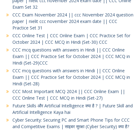
paper | nielit ccc november 2024 exam date || CCC Online
Exam Set 32
CCC Exam November 2024 || ccc November 2024 question
paper | nielit ccc november 2024 exam date || CCC
Practice Set 31
CCC Online Test | CCC Online Exam | CCC Practice Set for
October 2024 | CCC MCQ in Hindi (Set-30) CCC
CCC mcq questions with answers in Hindi || CCC Online
Exam || CCC Practice Set for October 2024 | CCC MCQ in
Hindi (Set-29)CCC
CCC mcq questions with answers in Hindi || CCC Online
Exam || CCC Practice Set for October 2024 | CCC MCQ in
Hindi (Set-28)
CCC Most Important MCQ 2024 || CCC Online Exam ||
CCC Online Test | CCC MCQ in Hindi (Set-27)
Future Skills और Artificial Intelligence क्या है ? | Future Skill and
Artificial Intelligence Kaya hai
Cyber Security: Securing PC and Smart Phone Tips for CCC
and Competitive Exams | साइबर सुरक्षा (Cyber Security) क्या है?