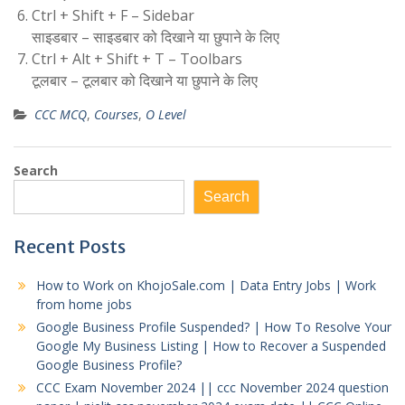
Ctrl + Shift + F – Sidebar
साइडबार – साइडबार को दिखाने या छुपाने के लिए
Ctrl + Alt + Shift + T – Toolbars
टूलबार – टूलबार को दिखाने या छुपाने के लिए
CCC MCQ
,
Courses
,
O Level
Search
Search
Recent Posts
How to Work on KhojoSale.com | Data Entry Jobs | Work
from home jobs
Google Business Profile Suspended? | How To Resolve Your
Google My Business Listing | How to Recover a Suspended
Google Business Profile?
CCC Exam November 2024 || ccc November 2024 question