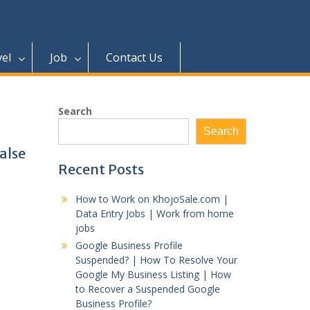
vel
Job
Contact Us
Search
Search
alse
Recent Posts
How to Work on KhojoSale.com |
Data Entry Jobs | Work from home
jobs
Google Business Profile
Suspended? | How To Resolve Your
Google My Business Listing | How
to Recover a Suspended Google
Business Profile?