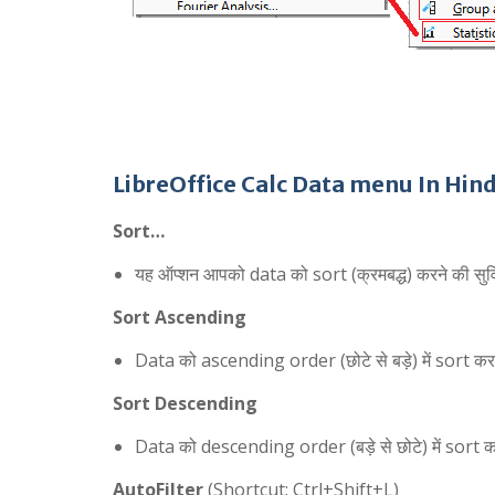
LibreOffice Calc Data menu In Hind
Sort…
यह ऑप्शन आपको data को sort (क्रमबद्ध) करने की सुवि
Sort Ascending
Data को ascending order (छोटे से बड़े) में sort कर
Sort Descending
Data को descending order (बड़े से छोटे) में sort क
AutoFilter
(Shortcut: Ctrl+Shift+L)