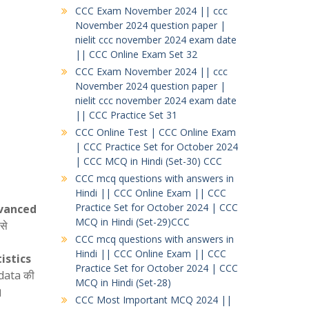
CCC Exam November 2024 || ccc
November 2024 question paper |
nielit ccc november 2024 exam date
|| CCC Online Exam Set 32
CCC Exam November 2024 || ccc
November 2024 question paper |
nielit ccc november 2024 exam date
|| CCC Practice Set 31
CCC Online Test | CCC Online Exam
| CCC Practice Set for October 2024
| CCC MCQ in Hindi (Set-30) CCC
CCC mcq questions with answers in
Hindi || CCC Online Exam || CCC
Practice Set for October 2024 | CCC
vanced
MCQ in Hindi (Set-29)CCC
से
CCC mcq questions with answers in
Hindi || CCC Online Exam || CCC
istics
Practice Set for October 2024 | CCC
 data की
MCQ in Hindi (Set-28)
।
CCC Most Important MCQ 2024 ||