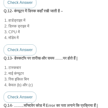
Check Answer
Q.12- कंप्यूटर में डिस्क कहाँ रखी जाती है –
हार्डड्राइव में
डिस्क ड्राइव में
CPU में
मॉडेम में
Check Answer
Q.13- डेस्कटॉप पर तारीख और समय ……पर होते हैं |
टास्कबार
माई कंप्यूटर
रिस इकिल बिन
केवल (b) और (c)
Check Answer
Q.14- ……..सॉफ्टवेर कोड में Error का पता लगाने कि प्रक्रिया हैं |