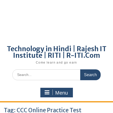
Technology in Hindi | Rajesh IT
Institute | RITI | R-ITI.Com
Come learn and go earn
Search
for:
Menu
Tag:
CCC Online Practice Test