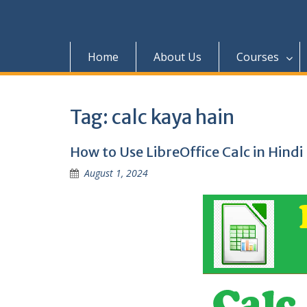
Home
About Us
Courses
Tag:
calc kaya hain
How to Use LibreOffice Calc in Hindi 
August 1, 2024