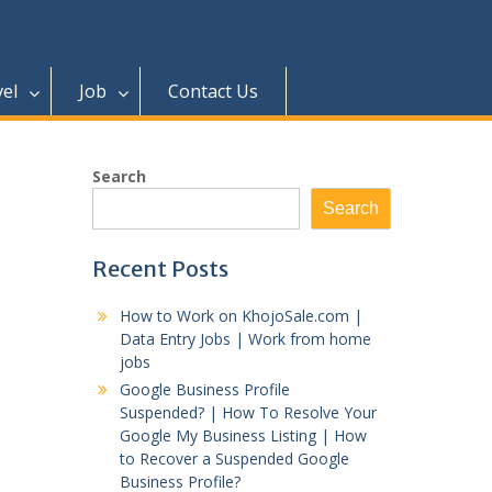
vel
Job
Contact Us
Search
Search
Recent Posts
How to Work on KhojoSale.com |
Data Entry Jobs | Work from home
jobs
Google Business Profile
Suspended? | How To Resolve Your
Google My Business Listing | How
to Recover a Suspended Google
Business Profile?