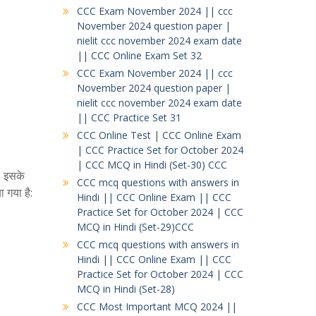
CCC Exam November 2024 || ccc
November 2024 question paper |
nielit ccc november 2024 exam date
|| CCC Online Exam Set 32
CCC Exam November 2024 || ccc
November 2024 question paper |
nielit ccc november 2024 exam date
|| CCC Practice Set 31
CCC Online Test | CCC Online Exam
| CCC Practice Set for October 2024
| CCC MCQ in Hindi (Set-30) CCC
। इसके
CCC mcq questions with answers in
 गया है:
Hindi || CCC Online Exam || CCC
Practice Set for October 2024 | CCC
MCQ in Hindi (Set-29)CCC
CCC mcq questions with answers in
Hindi || CCC Online Exam || CCC
Practice Set for October 2024 | CCC
MCQ in Hindi (Set-28)
CCC Most Important MCQ 2024 ||