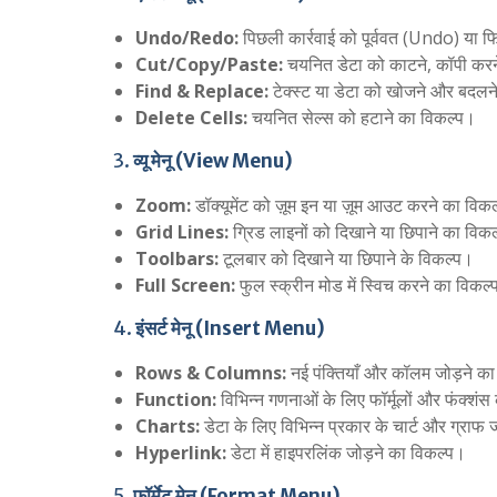
Undo/Redo:
पिछली कार्रवाई को पूर्ववत (Undo) या 
Cut/Copy/Paste:
चयनित डेटा को काटने, कॉपी करन
Find & Replace:
टेक्स्ट या डेटा को खोजने और बदलन
Delete Cells:
चयनित सेल्स को हटाने का विकल्प।
3.
व्यू मेनू (View Menu)
Zoom:
डॉक्यूमेंट को ज़ूम इन या ज़ूम आउट करने का विक
Grid Lines:
ग्रिड लाइनों को दिखाने या छिपाने का विक
Toolbars:
टूलबार को दिखाने या छिपाने के विकल्प।
Full Screen:
फुल स्क्रीन मोड में स्विच करने का विकल
4.
इंसर्ट मेनू (Insert Menu)
Rows & Columns:
नई पंक्तियाँ और कॉलम जोड़ने क
Function:
विभिन्न गणनाओं के लिए फॉर्मूलों और फंक्शंस
Charts:
डेटा के लिए विभिन्न प्रकार के चार्ट और ग्राफ 
Hyperlink:
डेटा में हाइपरलिंक जोड़ने का विकल्प।
5.
फॉर्मेट मेनू (Format Menu)