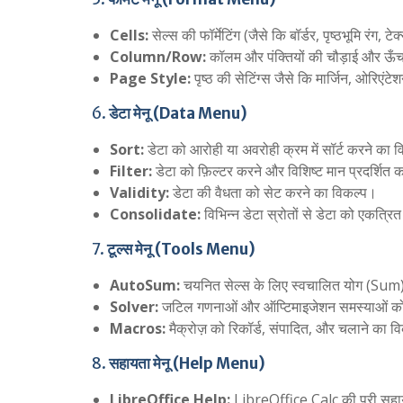
Cells:
सेल्स की फॉर्मेटिंग (जैसे कि बॉर्डर, पृष्ठभूमि रंग
Column/Row:
कॉलम और पंक्तियों की चौड़ाई और ऊँ
Page Style:
पृष्ठ की सेटिंग्स जैसे कि मार्जिन, ओरिए
6.
डेटा मेनू (Data Menu)
Sort:
डेटा को आरोही या अवरोही क्रम में सॉर्ट करने का 
Filter:
डेटा को फ़िल्टर करने और विशिष्ट मान प्रदर्शित
Validity:
डेटा की वैधता को सेट करने का विकल्प।
Consolidate:
विभिन्न डेटा स्रोतों से डेटा को एकत्र
7.
टूल्स मेनू (Tools Menu)
AutoSum:
चयनित सेल्स के लिए स्वचालित योग (Sum
Solver:
जटिल गणनाओं और ऑप्टिमाइजेशन समस्याओं को
Macros:
मैक्रोज़ को रिकॉर्ड, संपादित, और चलाने का व
8.
सहायता मेनू (Help Menu)
LibreOffice Help:
LibreOffice Calc की पूरी सहाय