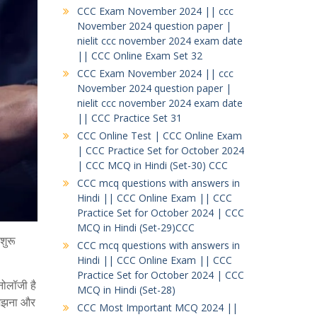
CCC Exam November 2024 || ccc
November 2024 question paper |
nielit ccc november 2024 exam date
|| CCC Online Exam Set 32
CCC Exam November 2024 || ccc
November 2024 question paper |
nielit ccc november 2024 exam date
|| CCC Practice Set 31
CCC Online Test | CCC Online Exam
| CCC Practice Set for October 2024
| CCC MCQ in Hindi (Set-30) CCC
CCC mcq questions with answers in
Hindi || CCC Online Exam || CCC
Practice Set for October 2024 | CCC
MCQ in Hindi (Set-29)CCC
शुरू
CCC mcq questions with answers in
Hindi || CCC Online Exam || CCC
Practice Set for October 2024 | CCC
ोलॉजी है
MCQ in Hindi (Set-28)
 समझना और
CCC Most Important MCQ 2024 ||