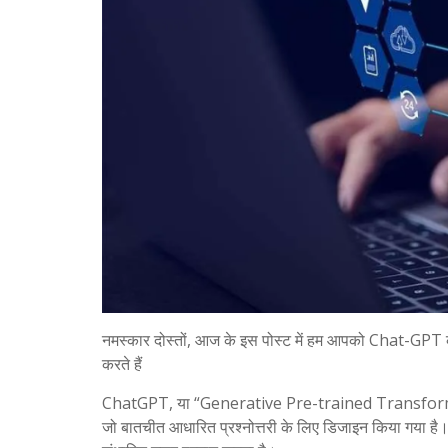
नमस्कार दोस्तों, आज के इस पोस्ट में हम आपको Chat-GPT के
करते हैं
ChatGPT, या “Generative Pre-trained Transformer 3” (
जो बातचीत आधारित प्रश्नोत्तरी के लिए डिजाइन किया गया है।