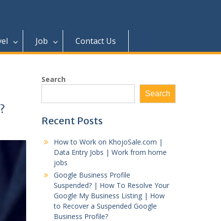
vel
Job
Contact Us
Search
Search
ं?
Recent Posts
How to Work on KhojoSale.com |
Data Entry Jobs | Work from home
jobs
Google Business Profile
Suspended? | How To Resolve Your
Google My Business Listing | How
to Recover a Suspended Google
Business Profile?