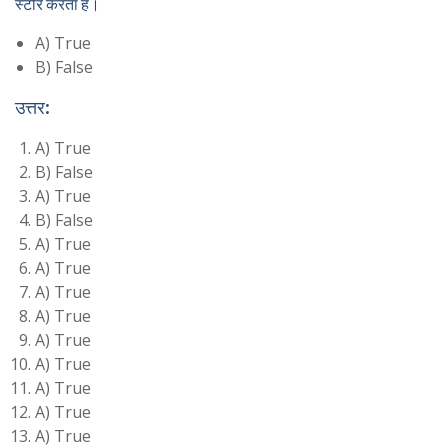
स्टोर करता है।
A) True
B) False
उत्तर:
A) True
B) False
A) True
B) False
A) True
A) True
A) True
A) True
A) True
A) True
A) True
A) True
A) True