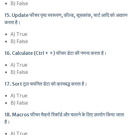
B) False
15. Update फीचर पृष्ठ स्वरूपण, फ़ील्ड, सूचकांक, चार्ट आदि को अद्यतन
करता है।
A) True
B) False
16. Calculate (Ctrl + +) फीचर डेटा की गणना करता है।
A) True
B) False
17. Sort टूल चयनित डेटा को क्रमबद्ध करता है।
A) True
B) False
18. Macros फीचर मैक्रो रिकॉर्ड और चलाने के लिए उपयोग किया जाता
है।
A) True