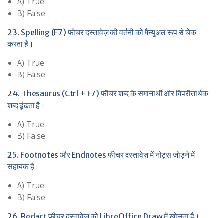
A) True
B) False
23. Spelling (F7) फीचर दस्तावेज़ की वर्तनी को मैन्युअल रूप से चेक
करता है।
A) True
B) False
24. Thesaurus (Ctrl + F7) फीचर शब्द के समानार्थी और विपरीतार्थक
शब्द ढूंढता है।
A) True
B) False
25. Footnotes और Endnotes फीचर दस्तावेज़ में नोट्स जोड़ने में
सहायक है।
A) True
B) False
26. Redact फीचर दस्तावेज़ को LibreOffice Draw में खोलता है।