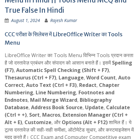
True False In Hindi
August 1, 2024
Rajesh Kumar
CCC परीक्षा के सिलेबस में LibreOffice Writer का Tools
Menu
LibreOffice Writer का Tools Menu विभिन्न Tools प्रदान करता
है जो दस्तावेज़ प्रबंधन और संपादन को आसान बनाते हैं। इसमें
Spelling
(F7)
,
Automatic Spell Checking (Shift + F7)
,
Thesaurus (Ctrl + F7)
,
Language
,
Word Count
,
Auto
Correct
,
Auto Text (Ctrl + F3)
,
Redact
,
Chapter
Numbering
,
Line Numbering
,
Footnotes and
Endnotes
,
Mail Merge Wizard
,
Bibliography
Database
,
Address Book Source
,
Update
,
Calculate
(Ctrl + +)
,
Sort
,
Macros
,
Extension Manager (Ctrl +
Alt + E)
,
Customize
, और
Options (Alt + F12)
शामिल हैं। ये
टूल्स दस्तावेज़ की सही-सही समीक्षा, ऑटोमेटेड सुधार, और कस्टमाइजेशन में
मदद करते हैं। CCC Exam and Computer Competitive exam