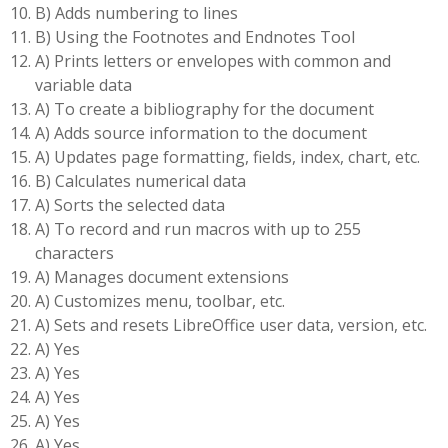
B) Adds numbering to lines
B) Using the Footnotes and Endnotes Tool
A) Prints letters or envelopes with common and
variable data
A) To create a bibliography for the document
A) Adds source information to the document
A) Updates page formatting, fields, index, chart, etc.
B) Calculates numerical data
A) Sorts the selected data
A) To record and run macros with up to 255
characters
A) Manages document extensions
A) Customizes menu, toolbar, etc.
A) Sets and resets LibreOffice user data, version, etc.
A) Yes
A) Yes
A) Yes
A) Yes
A) Yes