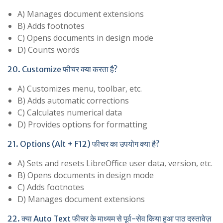
A) Manages document extensions
B) Adds footnotes
C) Opens documents in design mode
D) Counts words
20. Customize फीचर क्या करता है?
A) Customizes menu, toolbar, etc.
B) Adds automatic corrections
C) Calculates numerical data
D) Provides options for formatting
21. Options (Alt + F12) फीचर का उपयोग क्या है?
A) Sets and resets LibreOffice user data, version, etc.
B) Opens documents in design mode
C) Adds footnotes
D) Manages document extensions
22. क्या Auto Text फीचर के माध्यम से पूर्व-सेव किया हुआ पाठ दस्तावेज़