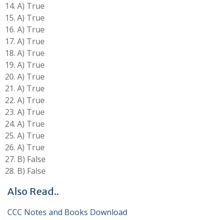
A) True
A) True
A) True
A) True
A) True
A) True
A) True
A) True
A) True
A) True
A) True
A) True
A) True
B) False
B) False
Also Read..
CCC Notes and Books Download