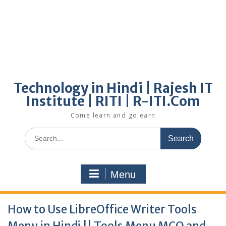
Technology in Hindi | Rajesh IT
Institute | RITI | R-ITI.Com
Come learn and go earn
Search
for:
Menu
How to Use LibreOffice Writer Tools
Menu in Hindi || Tools Menu MCQ and