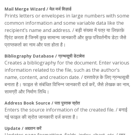
Mail Merge Wizard / मेल मर्ज विज़ार्ड
Prints letters or envelopes in large numbers with some
common information and some variable data like the
recipient’s name and address. / बड़ी संख्या में पत्र या लिफ़ाफ़े
प्रिंट करता है जिनमें कुछ सामान्य जानकारी और कुछ परिवर्तनीय डेटा जैसे
प्राप्तकर्ता का नाम और पता होता है।
Bibliography Database / ग्रन्थसूची डेटाबेस
Creates a bibliography for the document. Enter various
information related to the file, such as the author’s
name, content, and creation date. / दस्तावेज़ के लिए ग्रन्थसूची
बनाता है। फाइल से संबंधित विभिन्न जानकारी दर्ज करें, जैसे लेखक का नाम,
सामग्री और निर्माण तिथि।
Address Book Source / पता पुस्तक स्रोत
Enters the source information of the created file. / बनाई
गई फाइल की स्रोत जानकारी दर्ज करता है।
Update / अद्यतन करें
Updates page formatting, fields, index, chart, etc. / पृष्ठ