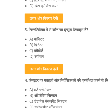
C) इंटरनेट से कनेक्ट करना
D) डेटा प्रोसेस करना
उत्तर और विवरण देखें
3. निम्नलिखित में से कौन सा इनपुट डिवाइस है?
A) मॉनिटर
B) प्रिंटर
C)
कीबोर्ड
D) स्पीकर
उत्तर और विवरण देखें
4. कंप्यूटर पर फ़ाइलों और निर्देशिकाओं को प्रबंधित करने के
A) वर्ड प्रोसेसर
B)
ऑपरेटिंग सिस्टम
C) डेटाबेस मैनेजमेंट सिस्टम
D) स्प्रेडशीट सॉफ़्टवेयर