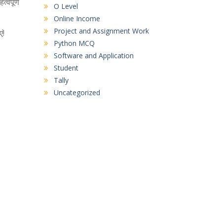
त्वपूर्ण
O Level
Online Income
Project and Assignment Work
ं!
Python MCQ
Software and Application
Student
Tally
Uncategorized