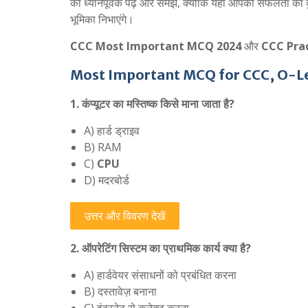
को ध्यानपूर्वक पढ़ें और समझें, क्योंकि यही आपकी सफलता की कु
भूमिका निभाएंगे।
CCC Most Important MCQ 2024
और
CCC Prac
Most Important MCQ for CCC, O-Le
1. कंप्यूटर का मस्तिष्क किसे माना जाता है?
A) हार्ड ड्राइव
B) RAM
C)
CPU
D) मदरबोर्ड
उत्तर और विवरण देखें
2. ऑपरेटिंग सिस्टम का प्राथमिक कार्य क्या है?
A) हार्डवेयर संसाधनों को प्रबंधित करना
B) दस्तावेज़ बनाना