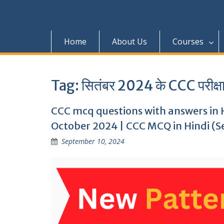
Home
About Us
Courses
Tag:
सितंबर 2024 के CCC परीक्ष
CCC mcq questions with answers in H
October 2024 | CCC MCQ in Hindi (S
September 10, 2024