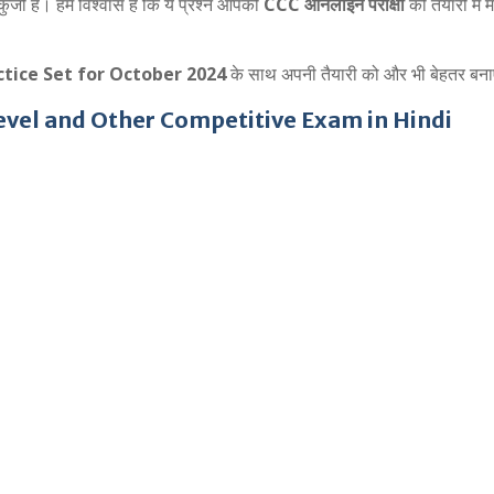
ंजी है। हमें विश्वास है कि ये प्रश्न आपकी
CCC ऑनलाइन परीक्षा
की तैयारी में मह
tice Set for October 2024
के साथ अपनी तैयारी को और भी बेहतर बनाए
vel and Other Competitive Exam in Hindi