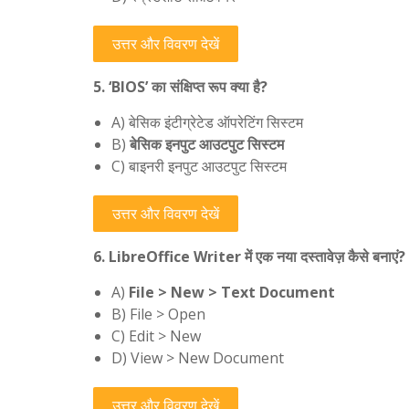
उत्तर और विवरण देखें
5. ‘BIOS’ का संक्षिप्त रूप क्या है?
A) बेसिक इंटीग्रेटेड ऑपरेटिंग सिस्टम
B)
बेसिक इनपुट आउटपुट सिस्टम
C) बाइनरी इनपुट आउटपुट सिस्टम
उत्तर और विवरण देखें
6. LibreOffice Writer में एक नया दस्तावेज़ कैसे बनाएं?
A)
File > New > Text Document
B) File > Open
C) Edit > New
D) View > New Document
उत्तर और विवरण देखें