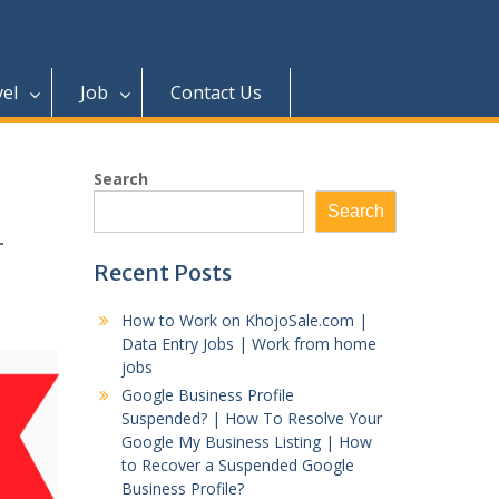
vel
Job
Contact Us
Search
Search
r
Recent Posts
How to Work on KhojoSale.com |
Data Entry Jobs | Work from home
jobs
Google Business Profile
Suspended? | How To Resolve Your
Google My Business Listing | How
to Recover a Suspended Google
Business Profile?